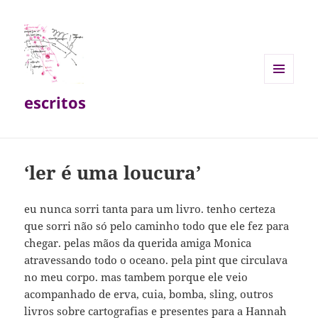
MENU
escritos
E
WIDGETS
‘ler é uma loucura’
eu nunca sorri tanta para um livro. tenho certeza
que sorri não só pelo caminho todo que ele fez para
chegar. pelas mãos da querida amiga Monica
atravessando todo o oceano. pela pint que circulava
no meu corpo. mas tambem porque ele veio
acompanhado de erva, cuia, bomba, sling, outros
livros sobre cartografias e presentes para a Hannah