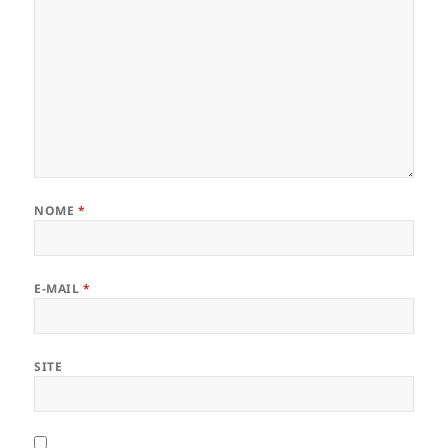
NOME
*
E-MAIL
*
SITE